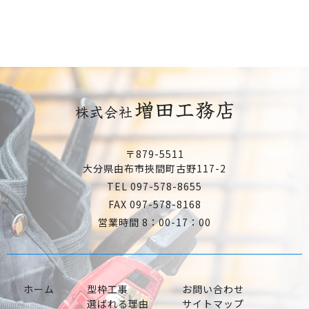
〒879-5511
大分県由布市挾間町古野117-2
TEL 097-578-8655
FAX 097-578-8168
営業時間 8：00-17：00
ホーム
型枠工事
お問い合わせ
選ばれる理由
サイトマップ